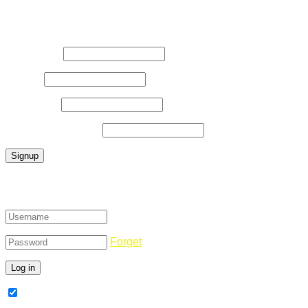
Register Now
Username
*
E-Mail
*
Password
*
Confirm Password
*
Login
Forget
Remember Me