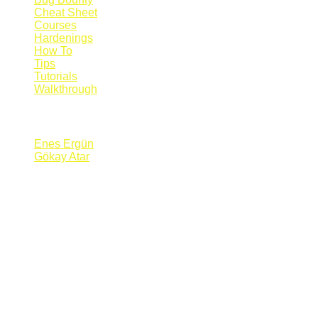
Cheat Sheet
Courses
Hardenings
How To
Tips
Tutorials
Walkthrough
Blogs
Enes Ergün
Gökay Atar
Supporters