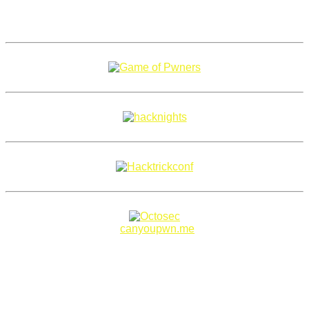
Copyright 2018–2026 |
canyoupwn.me