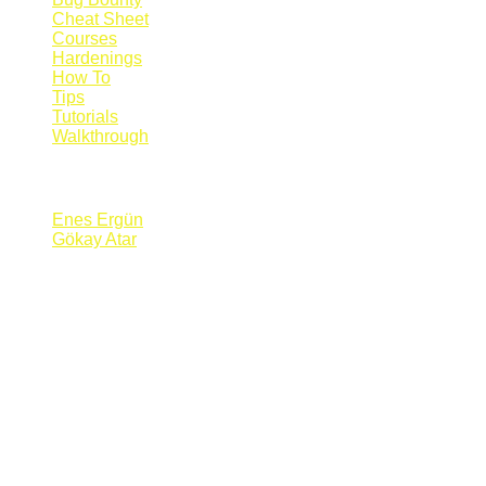
Cheat Sheet
Courses
Hardenings
How To
Tips
Tutorials
Walkthrough
Blogs
Enes Ergün
Gökay Atar
Supporters