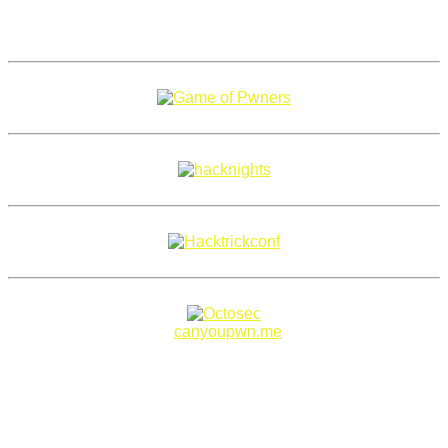
Copyright 2018–2026 |
canyoupwn.me