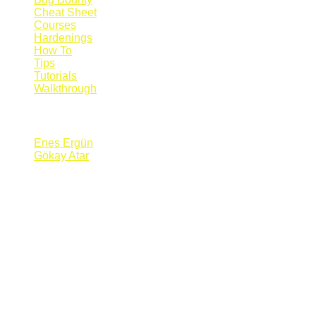
Cheat Sheet
Courses
Hardenings
How To
Tips
Tutorials
Walkthrough
Blogs
Enes Ergün
Gökay Atar
Supporters