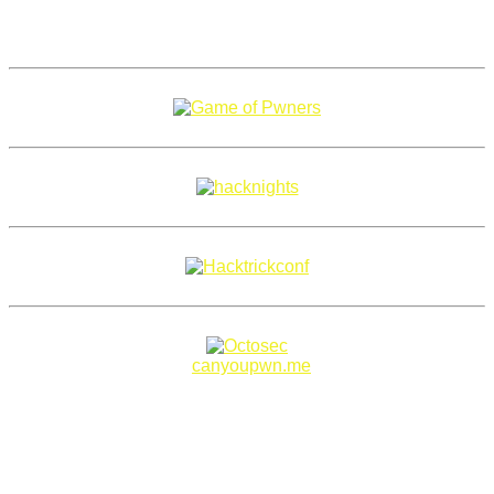
Copyright 2018–2026 |
canyoupwn.me