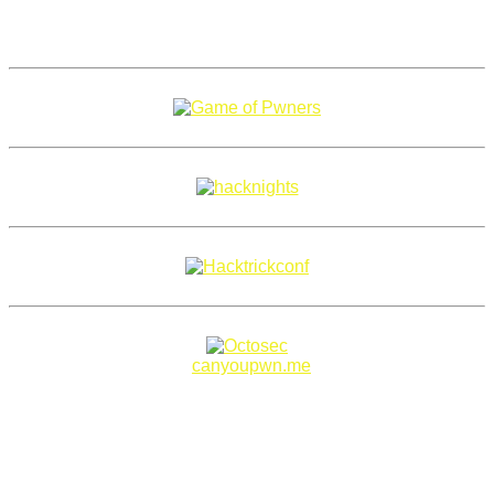
Copyright 2018–2026 |
canyoupwn.me