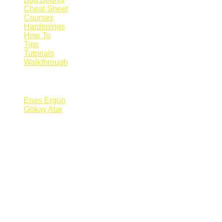
Cheat Sheet
Courses
Hardenings
How To
Tips
Tutorials
Walkthrough
Blogs
Enes Ergün
Gökay Atar
Supporters