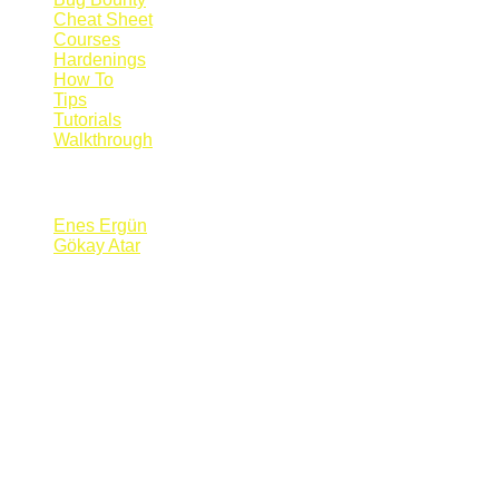
Cheat Sheet
Courses
Hardenings
How To
Tips
Tutorials
Walkthrough
Blogs
Enes Ergün
Gökay Atar
Supporters