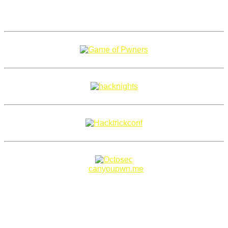
Copyright 2018–2026 |
canyoupwn.me