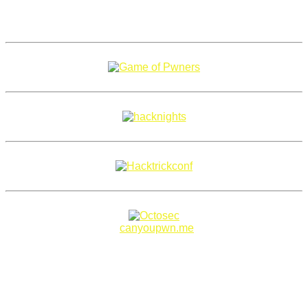
Copyright 2018–2026 |
canyoupwn.me