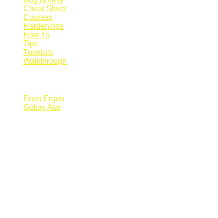
Cheat Sheet
Courses
Hardenings
How To
Tips
Tutorials
Walkthrough
Blogs
Enes Ergün
Gökay Atar
Supporters