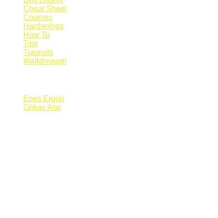
Cheat Sheet
Courses
Hardenings
How To
Tips
Tutorials
Walkthrough
Blogs
Enes Ergün
Gökay Atar
Supporters