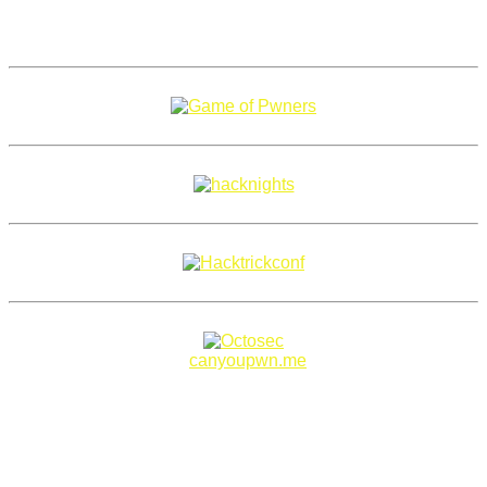
Copyright 2018–2026 |
canyoupwn.me