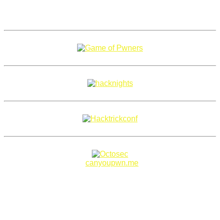
Copyright 2018–2026 |
canyoupwn.me