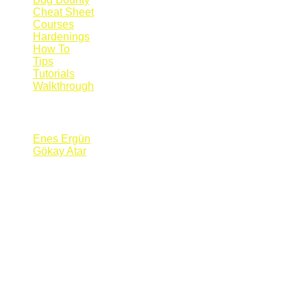
Cheat Sheet
Courses
Hardenings
How To
Tips
Tutorials
Walkthrough
Blogs
Enes Ergün
Gökay Atar
Supporters