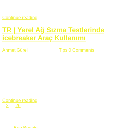
fazla subdomainin olduğu büyük sitelerde denk geldiğim
subdomain takeover, Amazon S3, Github, Google gibi ...
Continue reading
TR | Yerel Ağ Sızma Testlerinde
icebreaker Araç Kullanımı
Ahmet Gürel
Mart 28 , 2018
Tips
0 Comments
561 views
icebreaker Aracı Nedir? icebreaker
aracı https://github.com/DanMcInerney/icebreaker adresinden
ulaşabileceğiniz açık kaynak kodlu bir sızma testi aracıdır.
Yerel ağda bulunduğunuz fakat Active Directory dışında
olduğunuz zamanlar size düz metin kimlik bilgilerini iletmek
için Active Directory’ye karşı ağ saldırılarını otomatik hale
getirir. Yerel ağ testlerinde ...
Continue reading
1
2
…
26
Categories
Bug Bounty