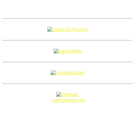
Copyright 2018–2026 |
canyoupwn.me