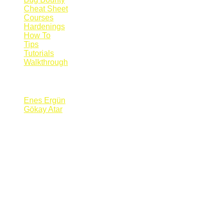
Cheat Sheet
Courses
Hardenings
How To
Tips
Tutorials
Walkthrough
Blogs
Enes Ergün
Gökay Atar
Supporters