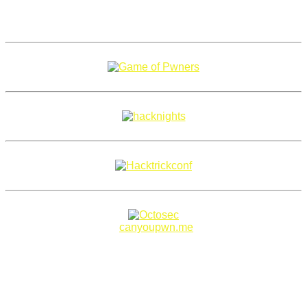
Copyright 2018–2026 |
canyoupwn.me