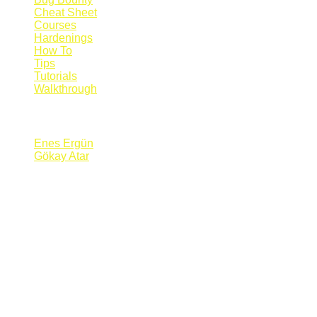
Cheat Sheet
Courses
Hardenings
How To
Tips
Tutorials
Walkthrough
Blogs
Enes Ergün
Gökay Atar
Supporters