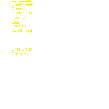
Cheat Sheet
Courses
Hardenings
How To
Tips
Tutorials
Walkthrough
Blogs
Enes Ergün
Gökay Atar
Supporters