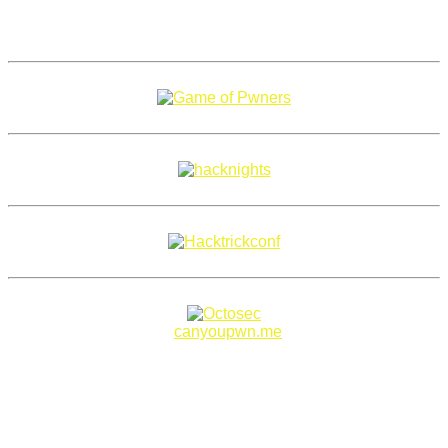
Copyright 2018–2026 |
canyoupwn.me