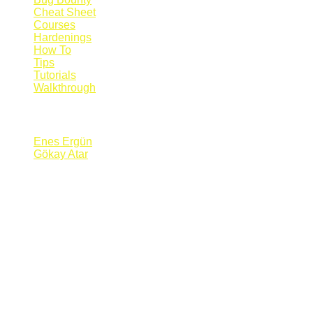
Cheat Sheet
Courses
Hardenings
How To
Tips
Tutorials
Walkthrough
Blogs
Enes Ergün
Gökay Atar
Supporters