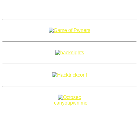
Copyright 2018–2026 |
canyoupwn.me