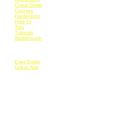
Cheat Sheet
Courses
Hardenings
How To
Tips
Tutorials
Walkthrough
Blogs
Enes Ergün
Gökay Atar
Supporters