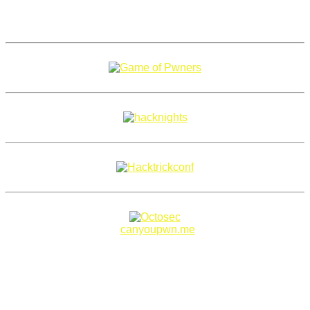
Copyright 2018–2026 |
canyoupwn.me