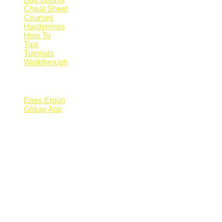
Cheat Sheet
Courses
Hardenings
How To
Tips
Tutorials
Walkthrough
Blogs
Enes Ergün
Gökay Atar
Supporters