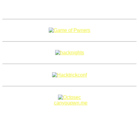
Copyright 2018–2026 |
canyoupwn.me