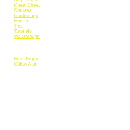
Cheat Sheet
Courses
Hardenings
How To
Tips
Tutorials
Walkthrough
Blogs
Enes Ergün
Gökay Atar
Supporters