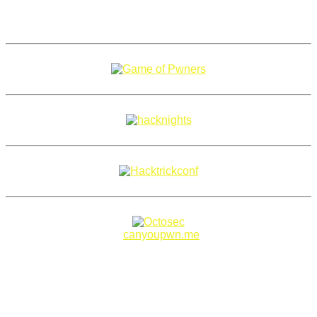
Copyright 2018–2026 |
canyoupwn.me