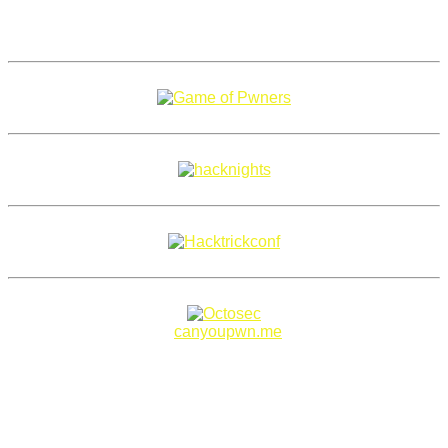
Copyright 2018–2026 |
canyoupwn.me