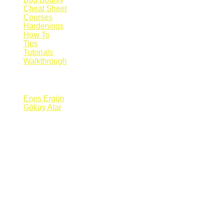
Cheat Sheet
Courses
Hardenings
How To
Tips
Tutorials
Walkthrough
Blogs
Enes Ergün
Gökay Atar
Supporters