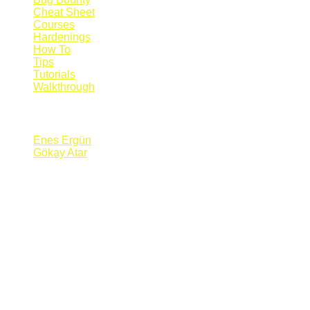
Cheat Sheet
Courses
Hardenings
How To
Tips
Tutorials
Walkthrough
Blogs
Enes Ergün
Gökay Atar
Supporters