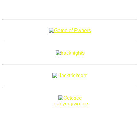
Copyright 2018–2026 |
canyoupwn.me