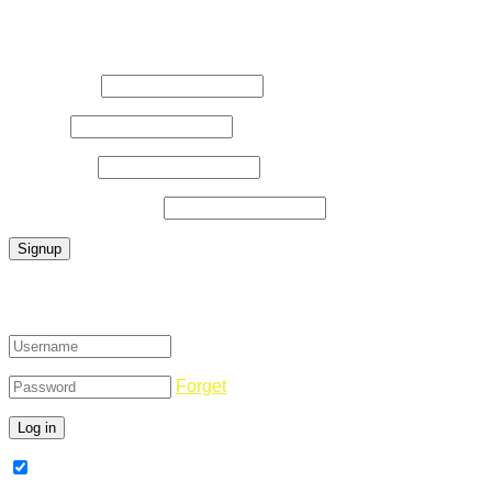
Register Now
Username
*
E-Mail
*
Password
*
Confirm Password
*
Login
Forget
Remember Me