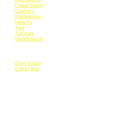
Cheat Sheet
Courses
Hardenings
How To
Tips
Tutorials
Walkthrough
Blogs
Enes Ergün
Gökay Atar
Supporters