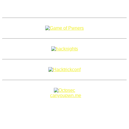
Copyright 2018–2026 |
canyoupwn.me