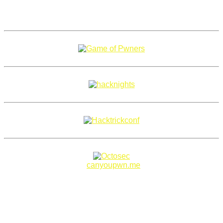
Copyright 2018–2026 |
canyoupwn.me