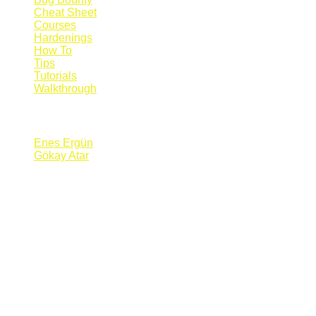
Cheat Sheet
Courses
Hardenings
How To
Tips
Tutorials
Walkthrough
Blogs
Enes Ergün
Gökay Atar
Supporters