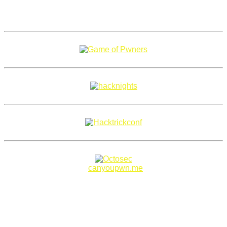
Copyright 2018–2026 |
canyoupwn.me