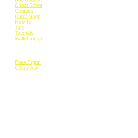
Cheat Sheet
Courses
Hardenings
How To
Tips
Tutorials
Walkthrough
Blogs
Enes Ergün
Gökay Atar
Supporters