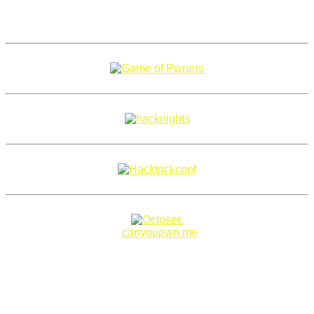
Copyright 2018–2026 |
canyoupwn.me