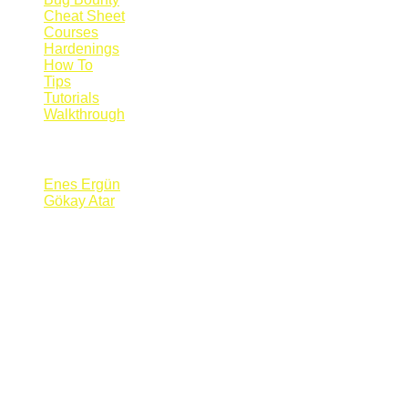
Cheat Sheet
Courses
Hardenings
How To
Tips
Tutorials
Walkthrough
Blogs
Enes Ergün
Gökay Atar
Supporters