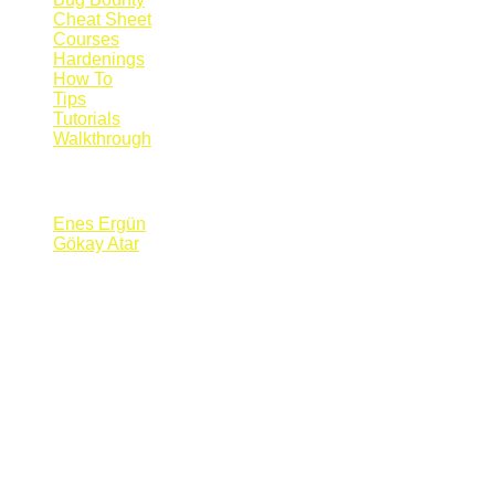
Cheat Sheet
Courses
Hardenings
How To
Tips
Tutorials
Walkthrough
Blogs
Enes Ergün
Gökay Atar
Supporters