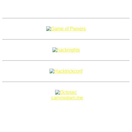
Copyright 2018–2026 |
canyoupwn.me