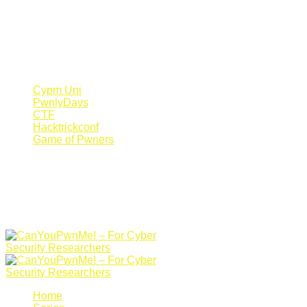
Register Now
Canyoupwn.me ~
Create an account
Cypm Uni
PwnlyDays
CTF
Hacktrickconf
Game of Pwners
Home