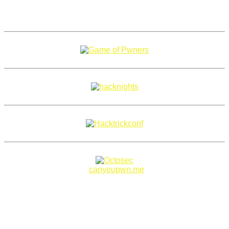
Copyright 2018–2026 |
canyoupwn.me