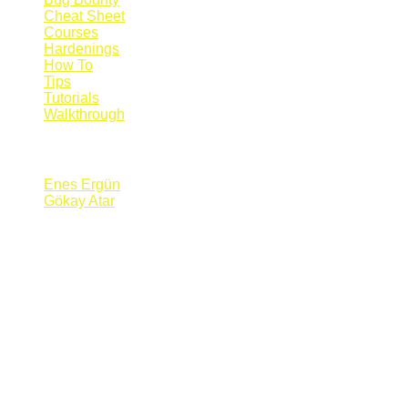
Cheat Sheet
Courses
Hardenings
How To
Tips
Tutorials
Walkthrough
Blogs
Enes Ergün
Gökay Atar
Supporters