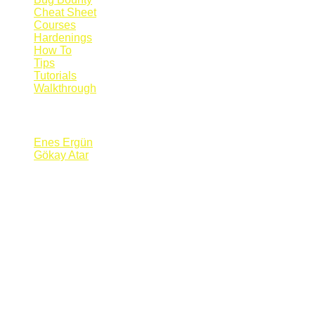
Cheat Sheet
Courses
Hardenings
How To
Tips
Tutorials
Walkthrough
Blogs
Enes Ergün
Gökay Atar
Supporters