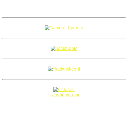
Copyright 2018–2026 |
canyoupwn.me