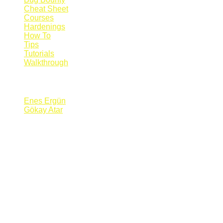
Cheat Sheet
Courses
Hardenings
How To
Tips
Tutorials
Walkthrough
Blogs
Enes Ergün
Gökay Atar
Supporters