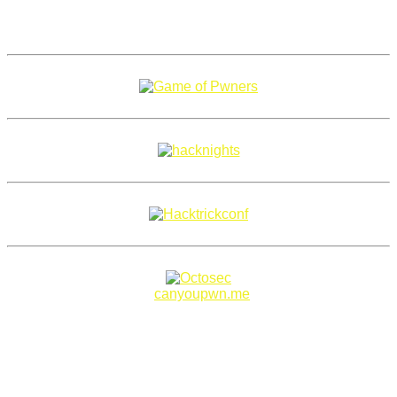
Copyright 2018–2026 |
canyoupwn.me