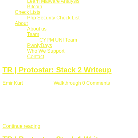
Learn Malware Analysis
Bitcoin
Check Lists
Php Security Check List
About
About us
Team
CYPM UNI Team
PwnlyDays
Who We Support
Contact
TR | Protostar: Stack 2 Writeup
Emir Kurt
Mart 6 , 2019
Walkthrough
0 Comments
529 views
Stack2.c Amaç: "you have correctly got the variable to the
right value" satırını yazdırmak. #include <stdlib.h> #include
<unistd.h> #include <stdio.h> #include <string.h> int main(int
argc, char **argv) { volatile int modified; char buffer[64]; char
*variable; variable = getenv("GREENIE"); if(variable ...
Continue reading