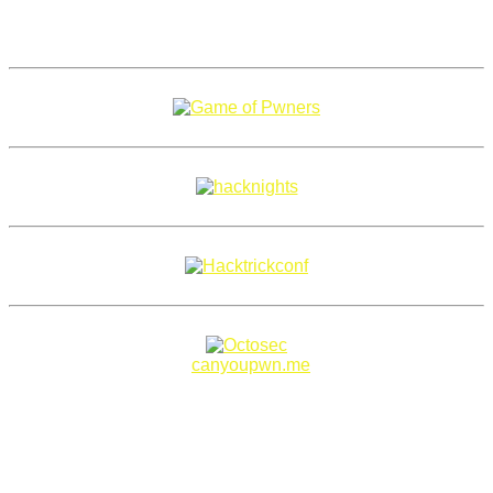
Copyright 2018–2026 |
canyoupwn.me