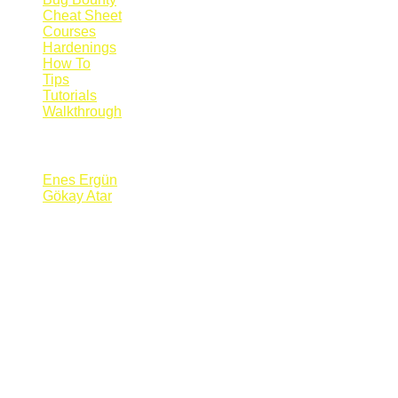
Cheat Sheet
Courses
Hardenings
How To
Tips
Tutorials
Walkthrough
Blogs
Enes Ergün
Gökay Atar
Supporters