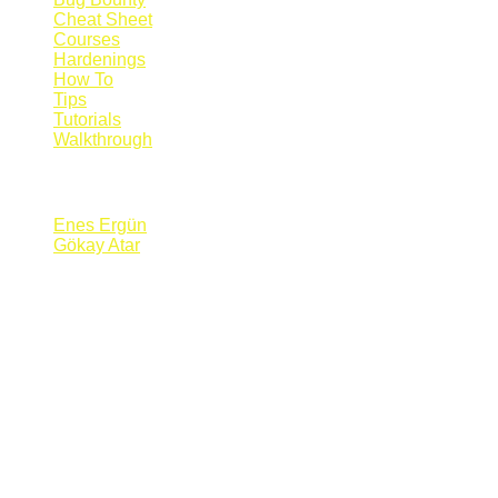
Cheat Sheet
Courses
Hardenings
How To
Tips
Tutorials
Walkthrough
Blogs
Enes Ergün
Gökay Atar
Supporters