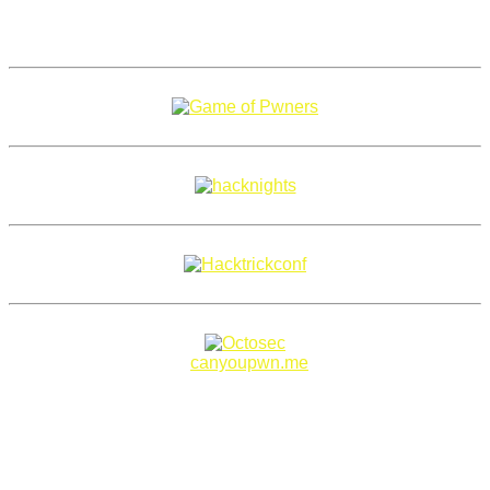
Copyright 2018–2026 |
canyoupwn.me