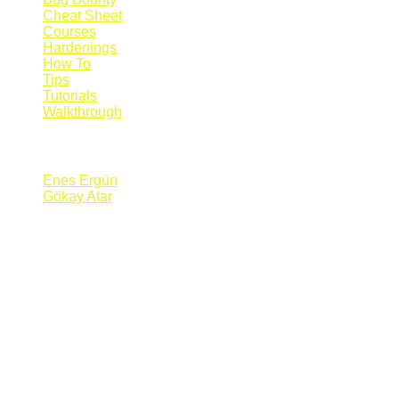
Cheat Sheet
Courses
Hardenings
How To
Tips
Tutorials
Walkthrough
Blogs
Enes Ergün
Gökay Atar
Supporters