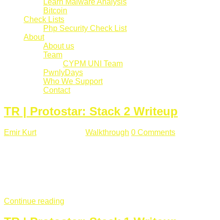
Learn Malware Analysis
Bitcoin
Check Lists
Php Security Check List
About
About us
Team
CYPM UNI Team
PwnlyDays
Who We Support
Contact
TR | Protostar: Stack 2 Writeup
Emir Kurt
Mart 6 , 2019
Walkthrough
0 Comments
529 views
Stack2.c Amaç: "you have correctly got the variable to the
right value" satırını yazdırmak. #include <stdlib.h> #include
<unistd.h> #include <stdio.h> #include <string.h> int main(int
argc, char **argv) { volatile int modified; char buffer[64]; char
*variable; variable = getenv("GREENIE"); if(variable ...
Continue reading