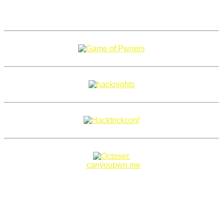
Copyright 2018–2026 |
canyoupwn.me