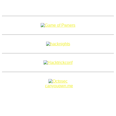
Copyright 2018–2026 |
canyoupwn.me