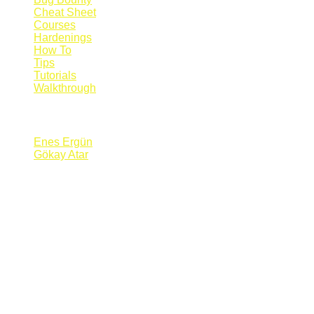
Cheat Sheet
Courses
Hardenings
How To
Tips
Tutorials
Walkthrough
Blogs
Enes Ergün
Gökay Atar
Supporters