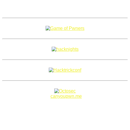
Copyright 2018–2026 |
canyoupwn.me