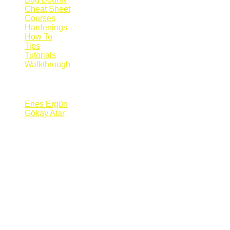
Cheat Sheet
Courses
Hardenings
How To
Tips
Tutorials
Walkthrough
Blogs
Enes Ergün
Gökay Atar
Supporters