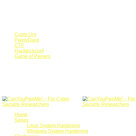
Register Now
Canyoupwn.me ~
Create an account
Cypm Uni
PwnlyDays
CTF
Hacktrickconf
Game of Pwners
Home
Series
Linux System Hardening
Windows System Hardening