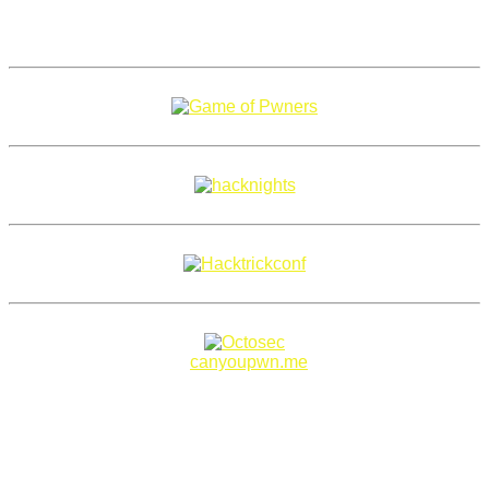
Copyright 2018–2026 |
canyoupwn.me