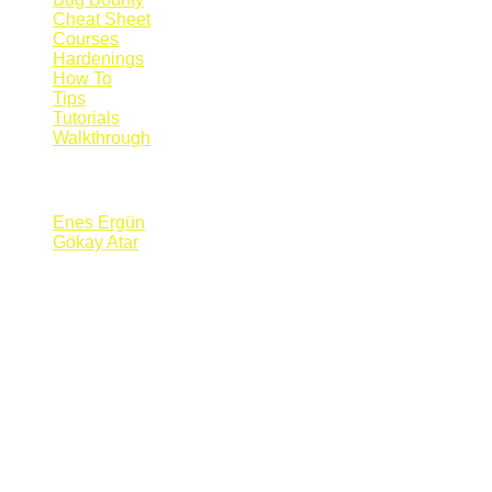
Cheat Sheet
Courses
Hardenings
How To
Tips
Tutorials
Walkthrough
Blogs
Enes Ergün
Gökay Atar
Supporters