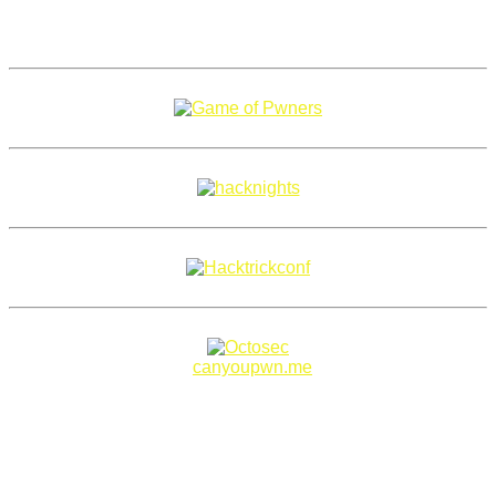
Copyright 2018–2026 |
canyoupwn.me