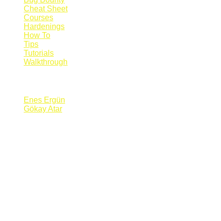
Cheat Sheet
Courses
Hardenings
How To
Tips
Tutorials
Walkthrough
Blogs
Enes Ergün
Gökay Atar
Supporters