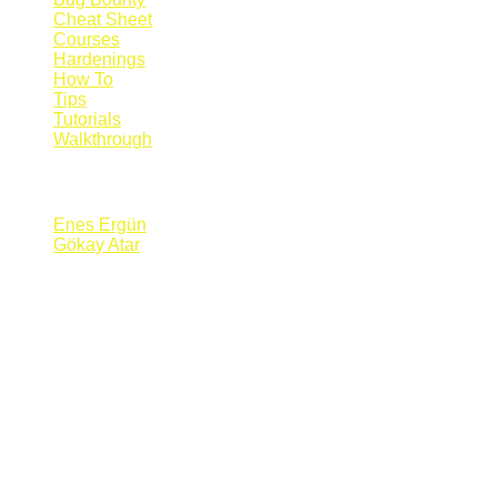
Cheat Sheet
Courses
Hardenings
How To
Tips
Tutorials
Walkthrough
Blogs
Enes Ergün
Gökay Atar
Supporters