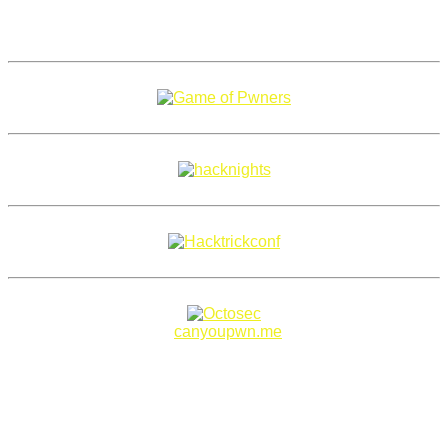
Copyright 2018–2026 |
canyoupwn.me