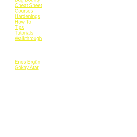
Cheat Sheet
Courses
Hardenings
How To
Tips
Tutorials
Walkthrough
Blogs
Enes Ergün
Gökay Atar
Supporters