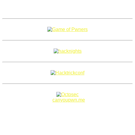
Copyright 2018–2026 |
canyoupwn.me