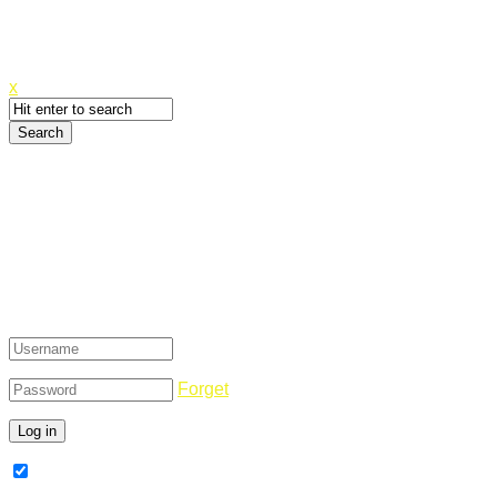
Canyoupwn.me ~
Create an account
x
Login
Forget
Remember Me