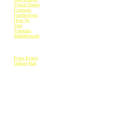
Cheat Sheet
Courses
Hardenings
How To
Tips
Tutorials
Walkthrough
Blogs
Enes Ergün
Gökay Atar
Supporters