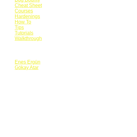
Cheat Sheet
Courses
Hardenings
How To
Tips
Tutorials
Walkthrough
Blogs
Enes Ergün
Gökay Atar
Supporters