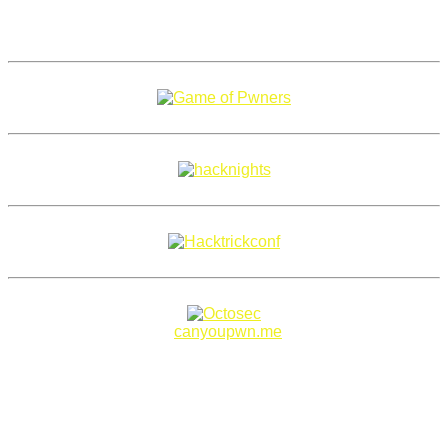
Copyright 2018–2026 |
canyoupwn.me