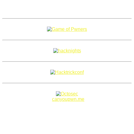
Copyright 2018–2026 |
canyoupwn.me