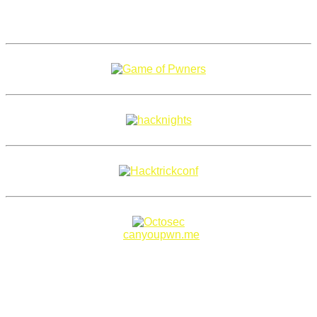
Copyright 2018–2026 |
canyoupwn.me