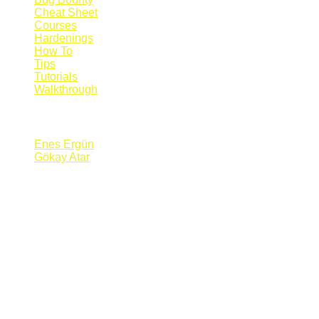
Cheat Sheet
Courses
Hardenings
How To
Tips
Tutorials
Walkthrough
Blogs
Enes Ergün
Gökay Atar
Supporters