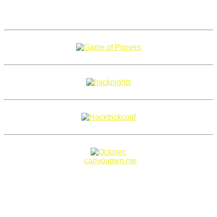
Copyright 2018–2026 |
canyoupwn.me