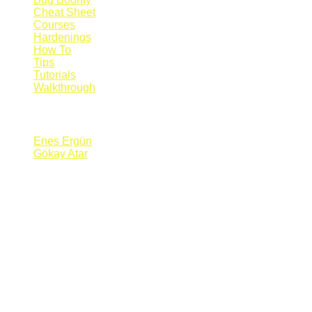
Cheat Sheet
Courses
Hardenings
How To
Tips
Tutorials
Walkthrough
Blogs
Enes Ergün
Gökay Atar
Supporters