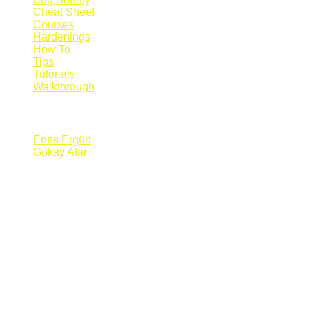
Cheat Sheet
Courses
Hardenings
How To
Tips
Tutorials
Walkthrough
Blogs
Enes Ergün
Gökay Atar
Supporters