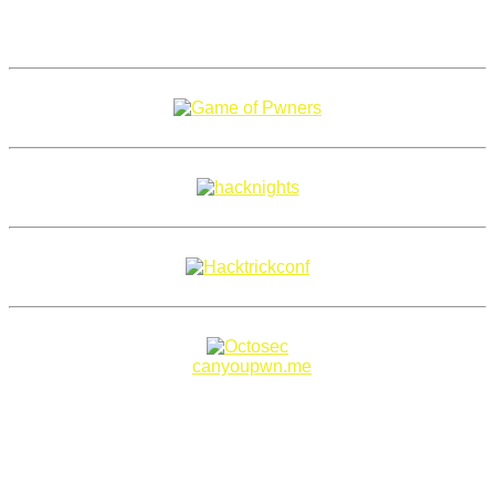
Copyright 2018–2026 |
canyoupwn.me