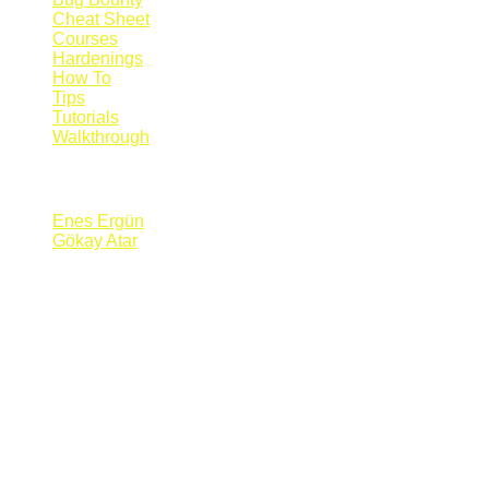
Cheat Sheet
Courses
Hardenings
How To
Tips
Tutorials
Walkthrough
Blogs
Enes Ergün
Gökay Atar
Supporters