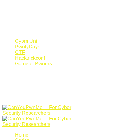
Register Now
Canyoupwn.me ~
Create an account
Cypm Uni
PwnlyDays
CTF
Hacktrickconf
Game of Pwners
Home