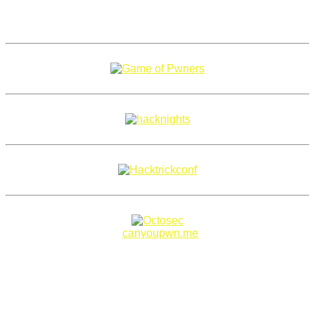
Copyright 2018–2026 |
canyoupwn.me