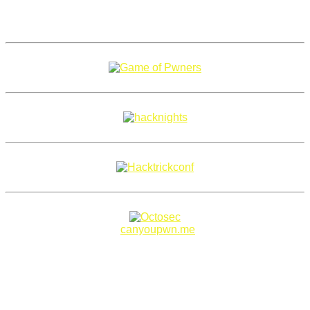
Copyright 2018–2026 |
canyoupwn.me