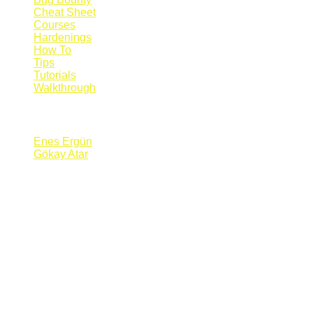
Cheat Sheet
Courses
Hardenings
How To
Tips
Tutorials
Walkthrough
Blogs
Enes Ergün
Gökay Atar
Supporters