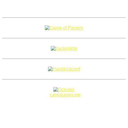
Copyright 2018–2026 |
canyoupwn.me