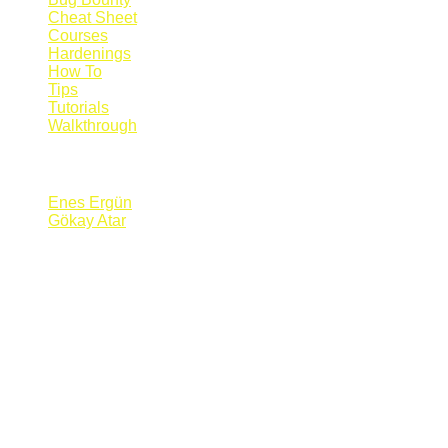
Cheat Sheet
Courses
Hardenings
How To
Tips
Tutorials
Walkthrough
Blogs
Enes Ergün
Gökay Atar
Supporters