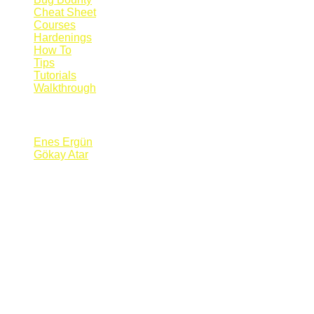
Cheat Sheet
Courses
Hardenings
How To
Tips
Tutorials
Walkthrough
Blogs
Enes Ergün
Gökay Atar
Supporters