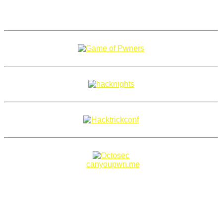
Copyright 2018–2026 |
canyoupwn.me