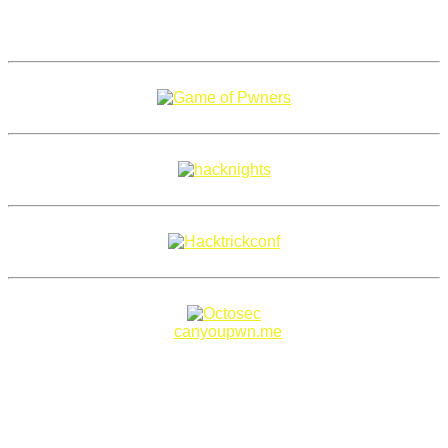
Copyright 2018–2026 |
canyoupwn.me