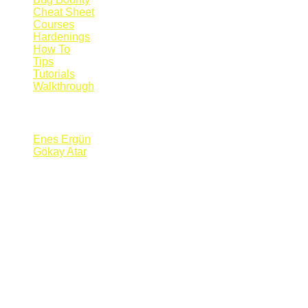
Cheat Sheet
Courses
Hardenings
How To
Tips
Tutorials
Walkthrough
Blogs
Enes Ergün
Gökay Atar
Supporters