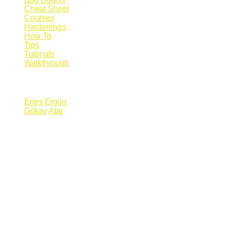
Cheat Sheet
Courses
Hardenings
How To
Tips
Tutorials
Walkthrough
Blogs
Enes Ergün
Gökay Atar
Supporters