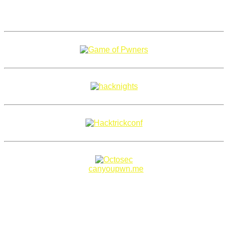
Copyright 2018–2026 |
canyoupwn.me