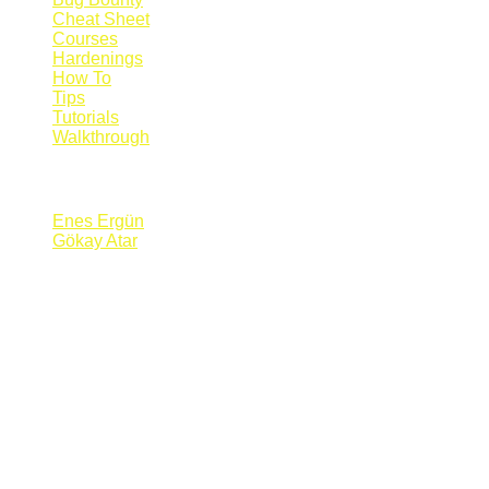
Cheat Sheet
Courses
Hardenings
How To
Tips
Tutorials
Walkthrough
Blogs
Enes Ergün
Gökay Atar
Supporters