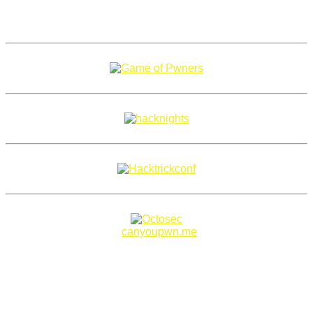
Copyright 2018–2026 |
canyoupwn.me