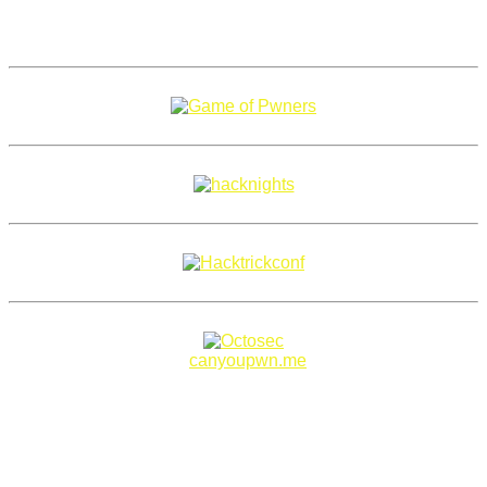
Copyright 2018–2026 |
canyoupwn.me