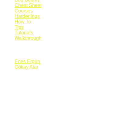
Cheat Sheet
Courses
Hardenings
How To
Tips
Tutorials
Walkthrough
Blogs
Enes Ergün
Gökay Atar
Supporters